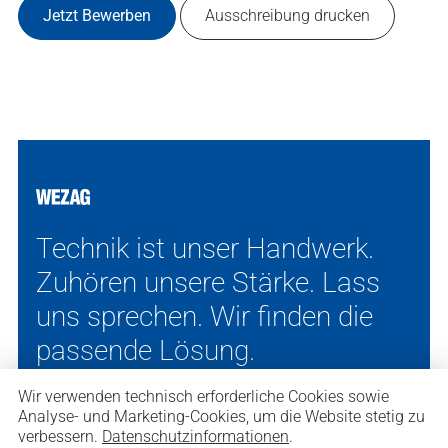
Jetzt Bewerben
Ausschreibung drucken
Technik ist unser Handwerk.
Zuhören unsere Stärke. Lass
uns sprechen. Wir finden die
passende Lösung.
Wir verwenden technisch erforderliche Cookies sowie
Analyse- und Marketing-Cookies, um die Website stetig zu
verbessern.
Datenschutzinformationen
.