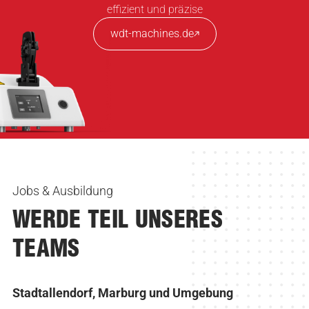
effizient und präzise
wdt-machines.de
Jobs & Ausbildung
WERDE TEIL UNSERES
TEAMS
Stadtallendorf, Marburg und Umgebung