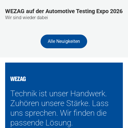
WEZAG auf der Automotive Testing Expo 2026
Wir sind wieder dabei
Alle Neuigkeiten
Technik ist unser Handwerk.
Zuhören unsere Stärke. Lass
uns sprechen. Wir finden die
passende Lösung.