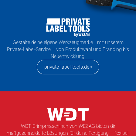
Gestalte deine eigene Werkzeugmarke mit unserem
Private-Label-Service – von Produktwahl und Branding bis
Neuentwicklung.
private-label-tools.de
WDT Crimpmaschinen von WEZAG bieten dir
maßgeschneiderte Lösungen für deine Fertigung – flexibel,