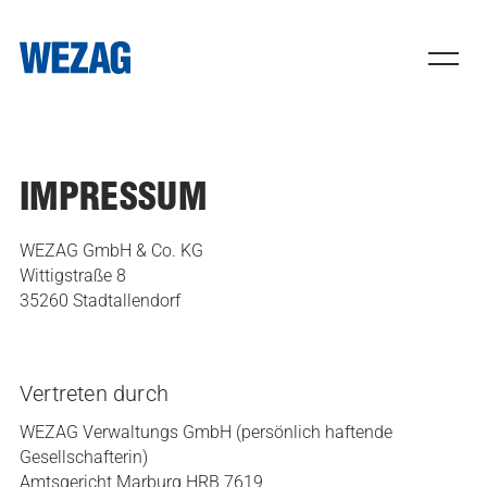
IMPRESSUM
WEZAG GmbH & Co. KG
Wittigstraße 8
35260 Stadtallendorf
Vertreten durch
WEZAG Verwaltungs GmbH (persönlich haftende
Gesellschafterin)
Amtsgericht Marburg HRB 7619